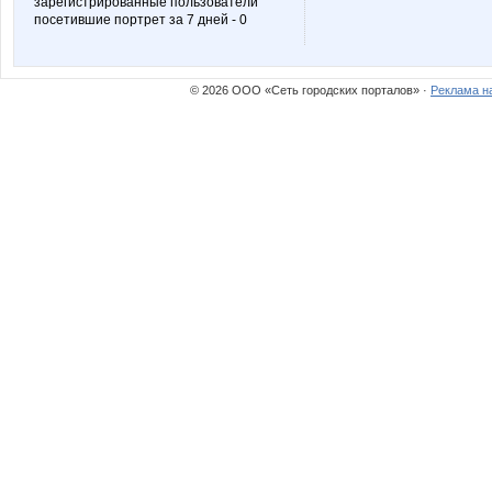
зарегистрированные пользователи
посетившие портрет за 7 дней - 0
© 2026 ООО «Сеть городских порталов» ·
Реклама н